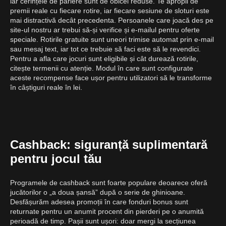
iar cerințele de pariere sunt de obicei reduse. Te apropii de
premii reale cu fiecare rotire, iar fiecare sesiune de sloturi este
mai distractivă decât precedenta. Persoanele care joacă des pe
site-ul nostru ar trebui să-și verifice și e-mailul pentru oferte
speciale. Rotirile gratuite sunt uneori trimise automat prin e-mail
sau mesaj text, iar tot ce trebuie să faci este să le revendici.
Pentru a afla care jocuri sunt eligibile și cât durează rotirile,
citește termenii cu atenție. Modul în care sunt configurate
aceste recompense face ușor pentru utilizatori să le transforme
în câștiguri reale în lei.
Cashback: siguranță suplimentară
pentru jocul tău
Programele de cashback sunt foarte populare deoarece oferă
jucătorilor o „a doua șansă” după o serie de ghinioane.
Desfășurăm adesea promoții în care fonduri bonus sunt
returnate pentru un anumit procent din pierderi pe o anumită
perioadă de timp. Pașii sunt ușori: doar mergi la secțiunea