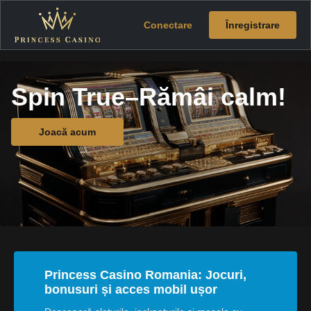
Conectare
Înregistrare
Spin True–Rămâi calm!
Joacă acum
Princess Casino Romania: Jocuri,
bonusuri și acces mobil ușor