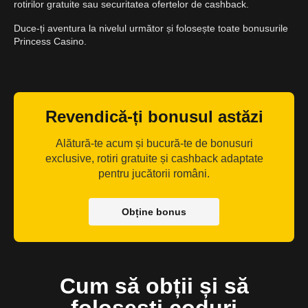
rotirilor gratuite sau securitatea ofertelor de cashback.
Duce-ți aventura la nivelul următor și folosește toate bonusurile
Princess Casino.
Revendică-ți bonusul astăzi
Alătură-te acum și bucură-te de bonusuri
exclusive, rotiri gratuite și cashback adaptate
pentru jucătorii români.
Obține bonus
Cum să obții și să