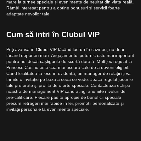
mare la turnee speciale și evenimente de neuitat din viața reală.
Rămâi interesat pentru a obține bonusuri și servicii foarte
adaptate nevoilor tale.
Cum să intri în Clubul VIP
Poți avansa în Clubul VIP făcând lucruri în cazinou, nu doar
făcând depuneri mari. Angajamentul puternic este mai important
pentru noi decât câștigurile de scurtă durată. Mult joc regulat la
Princess Casino este cea mai ușoară cale de a deveni eligibil.
Când loialitatea ta iese în evidență, un manager de relații îți va
trimite o invitație pe baza a ceea ce vede. Joacă regulat jocurile
tale preferate și profită de oferte speciale. Contactează echipa
noastră de management VIP când atingi anumite niveluri de
pre-calificare. Fiecare pas te apropie de beneficii speciale
precum retrageri mai rapide în lei, promoții personalizate și
invitații personale la evenimente speciale.