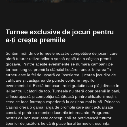
Turnee exclusive de jocuri pentru
a-ți crește premiile
Suntem mândri de turneele noastre competitive de jocuri, care
oferă tuturor utilizatorilor o șansă egală de a câștiga premii
grozave. Printre aceste evenimente se numără campanii pe
termen lung cu premii la sfârșitul fiecărei runde. Intrarea în
turneu este la fel de ușoară ca înscrierea, jucarea jocurilor de
calificare și câștigarea de puncte conform regulilor
evenimentului. Există bonusuri, rotiri gratuite sau plăți directe în
lei pentru jucătorii de top. Turneele nu oferă doar premii în bani,
ci încurajează și competiția sănătoasă printre utilizatorii noștri,
ceea ce face întreaga experiență la cazinou mai bună. Princess
Casino oferă o gamă largă de promoții care sunt actualizate
constant pentru a menține lucrurile interesante. Programul
nostru de bonusuri este conceput să se potrivească tuturor
tipurilor de jucători, fie că îți place fiorul turneelor, ușurința