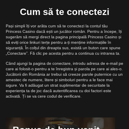
Cum să te conectezi
Pași simpli îți vor arăta cum să te conectezi la contul tău
Princess Casino dacă ești un jucător român. Pentru a începe, îți
sugerăm să mergi direct la pagina principală Princess Casino și
să eviți orice linkuri terțe pentru a-ți menține informațiile în
siguranță. În colțul din dreapta sus, există un buton care spune
„Conectare”. Fă clic pe acesta pentru a continua cu intrarea ta.
Când ajungi la pagina de conectare, introdu adresa de e-mail pe
care ai folosit-o pentru a te înregistra și parola pe care ai ales-o.
Jucătorii din România ar trebui să creeze parole puternice cu un
amestec de numere, litere și simboluri pentru a le face mai
sigure. Va fi adăugat un strat suplimentar de securitate la
experiența ta de joc dacă autentificarea cu doi factori este
activată. Ți se va cere codul de verificare.