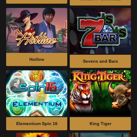
Hotline
Sevens and Bars
Elementium Spin 16
King Tiger