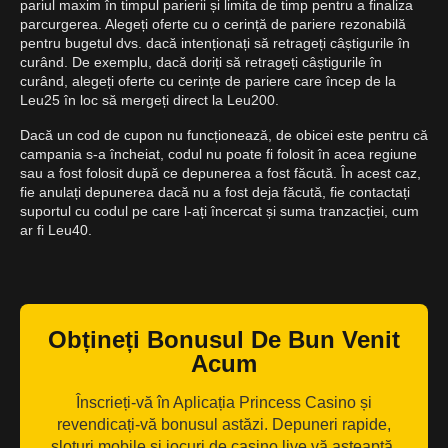
pariul maxim în timpul parierii și limita de timp pentru a finaliza
parcurgerea. Alegeți oferte cu o cerință de pariere rezonabilă
pentru bugetul dvs. dacă intenționați să retrageți câștigurile în
curând. De exemplu, dacă doriți să retrageți câștigurile în
curând, alegeți oferte cu cerințe de pariere care încep de la
Leu25 în loc să mergeți direct la Leu200.
Dacă un cod de cupon nu funcționează, de obicei este pentru că
campania s-a încheiat, codul nu poate fi folosit în acea regiune
sau a fost folosit după ce depunerea a fost făcută. În acest caz,
fie anulați depunerea dacă nu a fost deja făcută, fie contactați
suportul cu codul pe care l-ați încercat și suma tranzacției, cum
ar fi Leu40.
Obțineți Bonusul De Bun Venit
Acum
Înscrieți-vă în Aplicația Princess Casino și
revendicați-vă bonusul astăzi. Depuneri rapide,
sloturi mobile și jocuri de casino live vă așteaptă.