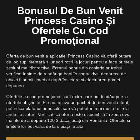
Bonusul De Bun Venit
Princess Casino Și
Ofertele Cu Cod
Promoțional
Oferta de bun venit a aplicației Princess Casino vă oferă putere
de joc suplimentară și uneori rotiri la jocuri pentru a face primele
sesiuni mai distractive. Ecranul bonus din casierie ar trebui
verificat înainte de a adăuga bani în contul dvs. deoarece de
obicei îl primiți imediat după înscriere și efectuarea primei
depuneri.
Ofertele cu cod promoțional sunt extra care pot fi adăugate la
ofertele obișnuite. Ele pot activa un pachet de bun venit diferit,
pot ridica plafonul bonusului sau vă pot oferi mai multe rotiri la
anumite sloturi. Verificați că oferta este disponibilă în zona dvs.
înainte de a depune 100 $ dacă jucați din România. Ofertele și
limitele lor pot varia de la o piață la alta.