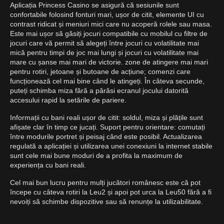
Aplicația Princess Casino se asigură că sesiunile sunt
confortabile folosind fonturi mari, ușor de citit, elemente UI cu
contrast ridicat și meniuri mici care nu acoperă rolele sau masa.
Este mai ușor să găsiți jocuri compatibile cu mobilul cu filtre de
jocuri care vă permit să alegeți între jocuri cu volatilitate mai
mică pentru timpi de joc mai lungi și jocuri cu volatilitate mai
mare cu șanse mai mari de victorie. zone de atingere mai mari
pentru rotiri, jetoane și butoane de acțiune; comenzi care
funcționează cel mai bine când le atingeți. În câteva secunde,
puteți schimba miza fără a părăsi ecranul jocului datorită
accesului rapid la setările de pariere.
Informații cu bani reali ușor de citit: soldul, miza și plățile sunt
afișate clar în timp ce jucați. Suport pentru orientare: comutați
între modurile portret și peisaj când este posibil. Actualizarea
regulată a aplicației și utilizarea unei conexiuni la internet stabile
sunt cele mai bune moduri de a profita la maximum de
experiența cu bani reali.
Cel mai bun lucru pentru mulți jucători românesc este că pot
începe cu câteva rotiri la Leu2 și apoi pot urca la Leu50 fără a fi
nevoiți să schimbe dispozitive sau să renunțe la utilizabilitate.