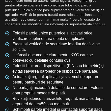
la cont este oferit de autentificarea sigură. Faceți mai greu
pentru alte persoane să se conecteze folosind o parolă
puternică, unică și orice pași suplimentari de verificare oferiți de
aplicație. Verificările pentru fraudă sunt adesea declanșate de
activități neobișnuite, cum ar fi mai multe încercări eșuate de
conectare sau modificări ale informațiilor importante ale contului.
Folosiți parole unice puternice și activați orice
verificare suplimentară oferită de aplicație.
Efectuați verificări de securitate imediat dacă vi se
solicită.
Încărcați documente clare pentru KYC care se
potrivesc cu detaliile contului dvs.
Folosiți blocarea dispozitivului (PIN sau biometric) și
evitați salvarea parolelor pe dispozitive partajate.
Actualizați regulat aplicația și sistemul de operare
pentru patch-uri de securitate.
Nu partajați niciodată detaliile de conectare. Folosiți
doar propriile metode de plată.
Revizuiți istoricul tranzacțiilor regulat, mai ales după
depuneri de Leu50 sau mai mult.
Schimbați parola imediat și contactați suportul dacă