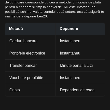
de cont care corespunde cu cea a metodei principale de plată
pentru a economisi timp la conversie. Nu este întotdeauna
posibil să schimbi valuta contului după setare, așa că asigură-te
înainte de a depune Leu20.
Metodă
Depunere
Carduri bancare
Instantaneu
Portofele electronice
Instantaneu
Transfer bancar
Minute până la 1 zi
Vouchere preplătite
Instantaneu
Cripto
Dependent de rețea