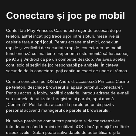
Conectare și joc pe mobil
Contul tău Play Princess Casino este ușor de accesat de pe
telefon, astfel încât poți trece ușor între sloturi, mese live și
casierie fără a opri jocul. Pentru ecrane mai mici, conexiuni
rapide și verificări de securitate rapide, conectarea pe mobil
funcționează cel mai bine. Experiența este menită să fie aceeași
pe iOS și Android ca pe un computer desktop. Vei avea același
cont, sold și setări de joc responsabil pe ambele. În câteva
secunde de la conectare, poți continua exact de unde ai rămas.
Cum te conectezi pe iOS și Android: accesează Princess Casino
pe telefon, deschide browserul și apasă butonul „Conectare”.
Pentru acces la lobby, profil și casierie, introdu adresa de e-mail
sau numele de utilizator înregistrat și parola, apoi apasă
„Confirmă”. Poți facilita accesul la parole pe un dispozitiv
personal activând managerul de parole al browserului.
Nu salva parole pe computere partajate și deconectează-te
întotdeauna când termini de utilizat. iOS: dacă permiți în setările
dispozitivului, Safari poate salva datele de autentificare și le