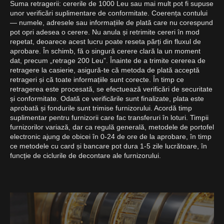
Suma retragerii: cererile de 1000 Leu sau mai mult pot fi supuse
unor verificări suplimentare de conformitate. Coerența contului
— numele, adresele sau informațiile de plată care nu corespund
pot opri adesea o cerere. Nu anula și retrimite cereri în mod
repetat, deoarece acest lucru poate reseta părți din fluxul de
aprobare. În schimb, fă o singură cerere clară la un moment
dat, precum „retrage 200 Leu”. Înainte de a trimite cererea de
retragere la casierie, asigură-te că metoda de plată acceptă
retrageri și că toate informațiile sunt corecte. În timp ce
retragerea este procesată, se efectuează verificări de securitate
și conformitate. Odată ce verificările sunt finalizate, plata este
aprobată și fondurile sunt trimise furnizorului. Acordă timp
suplimentar pentru furnizorii care fac transferuri în loturi. Timpii
furnizorilor variază, dar ca regulă generală, metodele de portofel
electronic ajung de obicei în 0-24 de ore de la aprobare, în timp
ce metodele cu card și bancare pot dura 1-5 zile lucrătoare, în
funcție de ciclurile de decontare ale furnizorului.