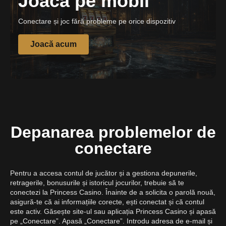
Joacă pe mobil
Conectare și joc fără probleme pe orice dispozitiv
Joacă acum
Depanarea problemelor de
conectare
Pentru a accesa contul de jucător și a gestiona depunerile,
retragerile, bonusurile și istoricul jocurilor, trebuie să te
conectezi la Princess Casino. Înainte de a solicita o parolă nouă,
asigură-te că ai informațiile corecte, ești conectat și că contul
este activ. Găsește site-ul sau aplicația Princess Casino și apasă
pe „Conectare”. Apasă „Conectare”. Introdu adresa de e-mail și