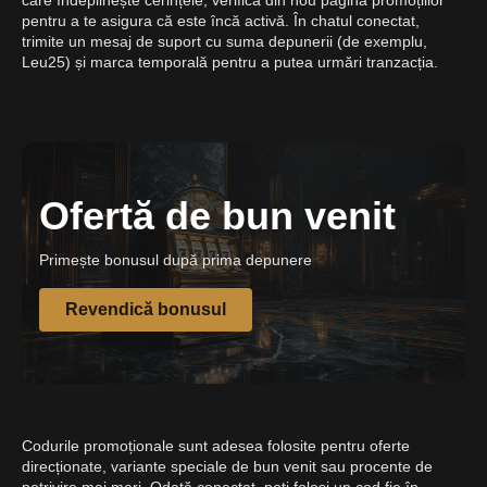
care îndeplinește cerințele, verifică din nou pagina promoțiilor
pentru a te asigura că este încă activă. În chatul conectat,
trimite un mesaj de suport cu suma depunerii (de exemplu,
Leu25) și marca temporală pentru a putea urmări tranzacția.
Ofertă de bun venit
Primește bonusul după prima depunere
Revendică bonusul
Codurile promoționale sunt adesea folosite pentru oferte
direcționate, variante speciale de bun venit sau procente de