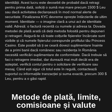
identității. Acest lucru este deosebit de probabil dacă retragi
pentru prima dată, soliciți o sumă mai mare precum 1500 $ Leu
sau dacă activitatea declanșează în mod normal alerte de
securitate. Finalizarea KYC devreme oprește întârzierile de ultim
moment. Identitate — o imagine clară a unui act de identitate
valid. Adresă: o factură recentă cu numele și adresa ta. Dovada
metodei de plată arată că deții metoda folosită pentru depuneri
și retrageri. Asigură-te că toate colțurile fișierelor încărcate sunt
vizibile și că numele fișierului corespunde profilului tău Princess
Casino. Este posibil să ți se ceară dovezi suplimentare înainte
de a primi banii dacă românesc sau rezidența în România
necesită verificări suplimentare de conformitate. Dacă trebuie să
faci o retragere imediat, dar durează mai mult decât era de
așteptat, verifică contul pentru o solicitare de verificare sau
mesaj. Când ești sigur că totul este în regulă, contactează
suportul cu informațiile tranzacției și suma exactă, precum 300 $
Leu, pentru a o găsi rapid.
Metode de plată, limite,
comisioane și valute