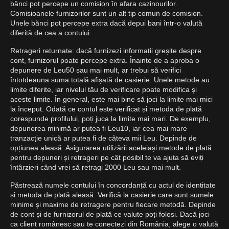
bănci pot percepe un comision în afara cazinourilor.
Comisioanele furnizorilor sunt un alt tip comun de comision.
Unele bănci pot percepe extra dacă depui bani într-o valută
diferită de cea a contului.
Retrageri returnate: dacă furnizezi informații greșite despre
cont, furnizorul poate percepe extra. Înainte de a aproba o
depunere de Leu50 sau mai mult, ar trebui să verifici
întotdeauna suma totală afișată de casierie. Unele metode au
limite diferite, iar nivelul tău de verificare poate modifica și
aceste limite. În general, este mai bine să joci la limite mai mici
la început. Odată ce contul este verificat și metoda de plată
corespunde profilului, poți juca la limite mai mari. De exemplu,
depunerea minimă ar putea fi Leu10, iar cea mai mare
tranzacție unică ar putea fi de câteva mii Leu. Depinde de
opțiunea aleasă. Asigurarea utilizării aceleiași metode de plată
pentru depuneri și retrageri pe cât posibil te va ajuta să eviți
întârzieri când vrei să retragi 2000 Leu sau mai mult.
Păstrează numele contului în concordanță cu actul de identitate
și metoda de plată aleasă. Verifică la casierie care sunt sumele
minime și maxime de retragere pentru fiecare metodă. Depinde
de cont și de furnizorul de plată ce valute poți folosi. Dacă joci
ca client românesc sau te conectezi din România, alege o valută