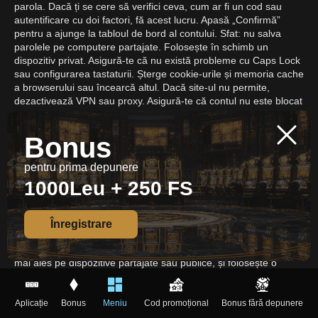
parola. Dacă ți se cere să verifici ceva, cum ar fi un cod sau
autentificare cu doi factori, fă acest lucru. Apasă „Confirmă”
pentru a ajunge la tabloul de bord al contului. Sfat: nu salva
parolele pe computere partajate. Folosește în schimb un
dispozitiv privat. Asigură-te că nu există probleme cu Caps Lock
sau configurarea tastaturii. Șterge cookie-urile și memoria cache
a browserului sau încearcă altul. Dacă site-ul nu permite,
dezactivează VPN sau proxy. Asigură-te că contul nu este blocat
temporar după mai multe încercări. Ai uitat parola? Apasă „Ai
uitat parola?” și introdu adresa de e-mail folosită la înregistrare.
Bonus
Apoi, urmează linkul sau codul de verificare pentru a crea o
parolă nouă. Problemă: ai introdus parola greșită. Pentru a o
pentru prima depunere
schimba, apasă „Ai uitat parola” și introdu o nouă combinație.
Fără acces la e-mail? Contactează suportul și furnizează
1000Leu + 250 FS
informațiile necesare pentru recuperarea identității. Solicită un
cod nou dacă nu ai primit încă codul 2FA. Verifică spam-ul,
semnalele telefonice slabe și sincronizarea timpului. Contul a
Înregistrare
fost blocat. Așteaptă încheierea perioadei de blocare sau
contactează suportul pentru ajutor. Deconectează-te după joc,
mai ales pe dispozitive partajate sau publice, și folosește o
parolă unică pentru securitate.
Aplicație
Bonus
Meniu
Cod promoțional
Bonus fără depunere