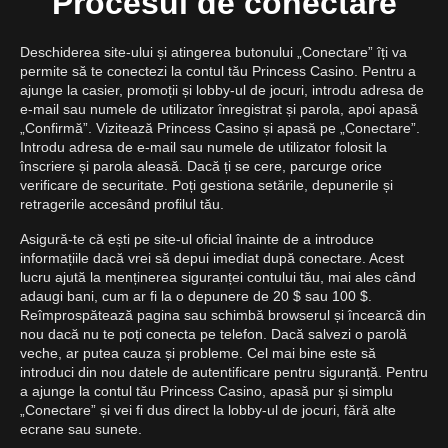
Procesul de conectare
Deschiderea site-ului și atingerea butonului „Conectare” îți va
permite să te conectezi la contul tău Princess Casino. Pentru a
ajunge la casier, promoții și lobby-ul de jocuri, introdu adresa de
e-mail sau numele de utilizator înregistrat și parola, apoi apasă
„Confirmă”. Vizitează Princess Casino și apasă pe „Conectare”.
Introdu adresa de e-mail sau numele de utilizator folosit la
înscriere și parola aleasă. Dacă ți se cere, parcurge orice
verificare de securitate. Poți gestiona setările, depunerile și
retragerile accesând profilul tău.
Asigură-te că ești pe site-ul oficial înainte de a introduce
informațiile dacă vrei să depui imediat după conectare. Acest
lucru ajută la menținerea siguranței contului tău, mai ales când
adaugi bani, cum ar fi la o depunere de 20 $ sau 100 $.
Reîmprospătează pagina sau schimbă browserul și încearcă din
nou dacă nu te poți conecta pe telefon. Dacă salvezi o parolă
veche, ar putea cauza și probleme. Cel mai bine este să
introduci din nou datele de autentificare pentru siguranță. Pentru
a ajunge la contul tău Princess Casino, apasă pur și simplu
„Conectare” și vei fi dus direct la lobby-ul de jocuri, fără alte
ecrane sau sunete.