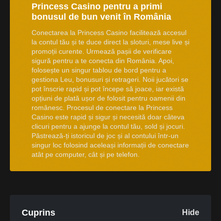
Princess Casino pentru a primi
bonusul de bun venit în România
Conectarea la Princess Casino facilitează accesul
la contul tău și te duce direct la sloturi, mese live și
promoții curente. Urmează pașii de verificare
sigură pentru a te conecta din România. Apoi,
folosește un singur tablou de bord pentru a
gestiona Leu, bonusuri și retrageri. Noii jucători se
pot înscrie rapid și pot începe să joace, iar există
opțiuni de plată ușor de folosit pentru oamenii din
românesc. Procesul de conectare la Princess
Casino este rapid și sigur și necesită doar câteva
clicuri pentru a ajunge la contul tău, sold și jocuri.
Păstrează-ți istoricul de joc și al contului într-un
singur loc folosind aceleași informații de conectare
atât pe computer, cât și pe telefon.
Cuprins
Hide