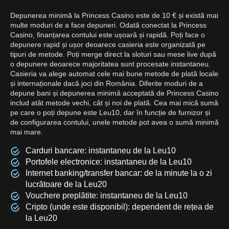
Depunerea minimă la Princess Casino este de 10 € și există mai
multe moduri de a face depuneri. Odată conectat la Princess
Casino, finanțarea contului este ușoară și rapidă. Poți face o
depunere rapid și ușor deoarece casieria este organizată pe
tipuri de metode. Poți merge direct la sloturi sau mese live după
o depunere deoarece majoritatea sunt procesate instantaneu.
Casieria va alege automat cele mai bune metode de plată locale
și internaționale dacă joci din România. Diferite moduri de a
depune bani și depunerea minimă acceptată de Princess Casino
includ atât metode vechi, cât și noi de plată. Cea mai mică sumă
pe care o poți depune este Leu10, dar în funcție de furnizor și
de configurarea contului, unele metode pot avea o sumă minimă
mai mare.
Carduri bancare: instantaneu de la Leu10
Portofele electronice: instantaneu de la Leu10
Internet banking/transfer bancar: de la minute la o zi
lucrătoare de la Leu20
Vouchere preplătite: instantaneu de la Leu10
Cripto (unde este disponibil): dependent de rețea de
la Leu20