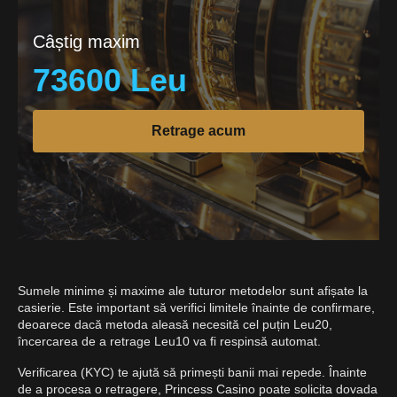
Câștig maxim
73600 Leu
Retrage acum
Sumele minime și maxime ale tuturor metodelor sunt afișate la
casierie. Este important să verifici limitele înainte de confirmare,
deoarece dacă metoda aleasă necesită cel puțin Leu20,
încercarea de a retrage Leu10 va fi respinsă automat.
Verificarea (KYC) te ajută să primești banii mai repede. Înainte
de a procesa o retragere, Princess Casino poate solicita dovada