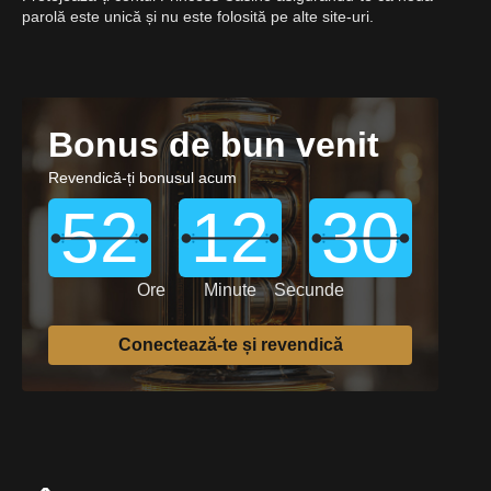
parolă este unică și nu este folosită pe alte site-uri.
Bonus de bun venit
Revendică-ți bonusul acum
52
12
28
Ore
Minute
Secunde
Conectează-te și revendică