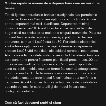
Moduri rapide și ușoare de a depune bani care nu vor rupe
banca
Fie că îți plac operațiunile bancare tradiționale sau portofelele
moderne, Princess Casino are opțiuni care funcționează bine
pentru depuneri mai mici, planificate. Depunerea minimă
obișnuită este Leu10. Acest lucru face mai ușor să te ții de un
buget și să nu cheltui prea mult pe o singură tranzacție. Plata cu
un card bancar este rapidă și ușoară, și poți urmări fiecare
depunere, cum ar fi Leu20 sau Leu50. Portofelele electronice
sunt adesea opțiunea cea mai rapidă deoarece depunerile
precum Leu25 văd modificări ale soldului aproape instantaneu.
Alternativele la metodele instantanee includ transferuri bancare,
care sunt bune pentru finanțare planificată precum Leu100 dar
durează mai mult pentru procesare. Când sunt disponibile în
zona ta, plățile mobile sau alte forme fac ușor să adaugi sume
mici, precum Leu15. În România, casa de marcat îți va arăta
metodele exacte pe care le poți folosi înainte de a confirma o
depunere. Acest lucru se datorează faptului că disponibilitatea
depinde de locul în care te afli și de modul în care este
configurat contul tău.
Cum să faci depuneri rapid și sigur