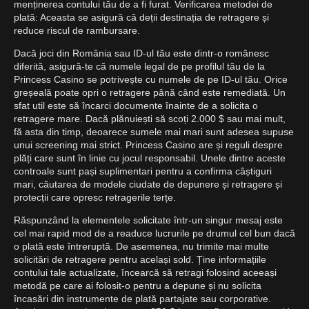
menținerea contului tău de a fi furat. Verificarea metodei de
plată: Aceasta se asigură că deții destinația de retragere și
reduce riscul de rambursare.
Dacă joci din România sau ID-ul tău este dintr-o românesc
diferită, asigură-te că numele legal de pe profilul tău de la
Princess Casino se potrivește cu numele de pe ID-ul tău. Orice
greșeală poate opri o retragere până când este remediată. Un
sfat util este să încarci documente înainte de a solicita o
retragere mare. Dacă plănuiești să scoți 2.000 $ sau mai mult,
fă asta din timp, deoarece sumele mai mari sunt adesea supuse
unui screening mai strict. Princess Casino are și reguli despre
plăți care sunt în linie cu jocul responsabil. Unele dintre aceste
controale sunt pași suplimentari pentru a confirma câștiguri
mari, căutarea de modele ciudate de depunere și retragere și
protecții care opresc retragerile terțe.
Răspunzând la elementele solicitate într-un singur mesaj este
cel mai rapid mod de a readuce lucrurile pe drumul cel bun dacă
o plată este întreruptă. De asemenea, nu trimite mai multe
solicitări de retragere pentru același sold. Ține informațiile
contului tale actualizate, încearcă să retragi folosind aceeași
metodă pe care ai folosit-o pentru a depune și nu solicita
încasări din instrumente de plată partajate sau corporative.