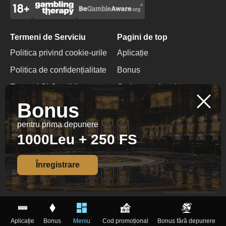
Termeni de Serviciu
Pagini de top
Politica privind cookie-urile
Aplicație
Politica de confidențialitate
Bonus
Termeni Și Condiții
Cod promoțional
Bonus
Joc Responsabil
Bonus fără depunere
pentru prima depunere
Contacte
1000Leu + 250 FS
+357 95874631
info@princesscasino-ro.ro
Înregistrare
© 2026 All Rights
Reserved.
Aplicație
Bonus
Meniu
Cod promoțional
Bonus fără depunere