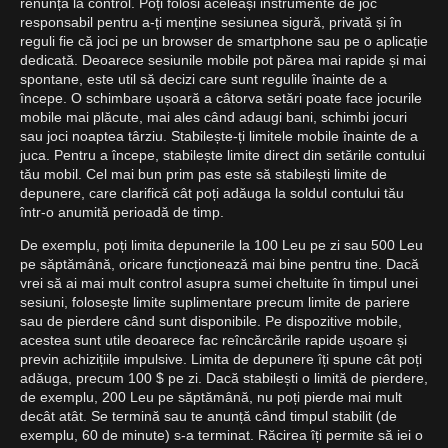
renunța la control. Poți folosi aceleași instrumente de joc
responsabil pentru a-ți menține sesiunea sigură, privată și în
reguli fie că joci pe un browser de smartphone sau pe o aplicație
dedicată. Deoarece sesiunile mobile pot părea mai rapide și mai
spontane, este util să decizi care sunt regulile înainte de a
începe. O schimbare ușoară a câtorva setări poate face jocurile
mobile mai plăcute, mai ales când adaugi bani, schimbi jocuri
sau joci noaptea târziu. Stabilește-ți limitele mobile înainte de a
juca. Pentru a începe, stabilește limite direct din setările contului
tău mobil. Cel mai bun prim pas este să stabilești limite de
depunere, care clarifică cât poți adăuga la soldul contului tău
într-o anumită perioadă de timp.
De exemplu, poți limita depunerile la 100 Leu pe zi sau 500 Leu
pe săptămână, oricare funcționează mai bine pentru tine. Dacă
vrei să ai mai mult control asupra sumei cheltuite în timpul unei
sesiuni, folosește limite suplimentare precum limite de pariere
sau de pierdere când sunt disponibile. Pe dispozitive mobile,
acestea sunt utile deoarece fac reîncărcările rapide ușoare și
previn achizițiile impulsive. Limita de depunere îți spune cât poți
adăuga, precum 100 $ pe zi. Dacă stabilești o limită de pierdere,
de exemplu, 200 Leu pe săptămână, nu poți pierde mai mult
decât atât. Se termină sau te anunță când timpul stabilit (de
exemplu, 60 de minute) s-a terminat. Răcirea îți permite să iei o