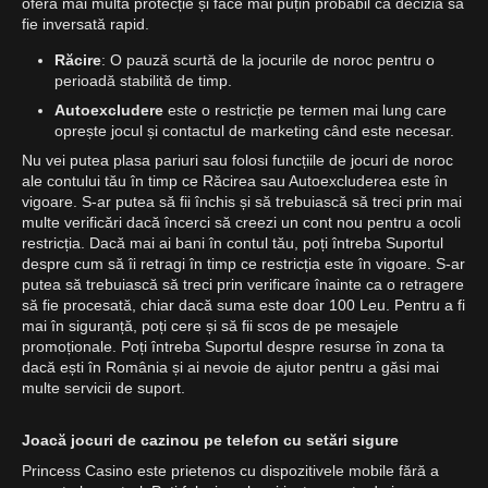
oferă mai multă protecție și face mai puțin probabil ca decizia să
fie inversată rapid.
Răcire
: O pauză scurtă de la jocurile de noroc pentru o
perioadă stabilită de timp.
Autoexcludere
este o restricție pe termen mai lung care
oprește jocul și contactul de marketing când este necesar.
Nu vei putea plasa pariuri sau folosi funcțiile de jocuri de noroc
ale contului tău în timp ce Răcirea sau Autoexcluderea este în
vigoare. S-ar putea să fii închis și să trebuiască să treci prin mai
multe verificări dacă încerci să creezi un cont nou pentru a ocoli
restricția. Dacă mai ai bani în contul tău, poți întreba Suportul
despre cum să îi retragi în timp ce restricția este în vigoare. S-ar
putea să trebuiască să treci prin verificare înainte ca o retragere
să fie procesată, chiar dacă suma este doar 100 Leu. Pentru a fi
mai în siguranță, poți cere și să fii scos de pe mesajele
promoționale. Poți întreba Suportul despre resurse în zona ta
dacă ești în România și ai nevoie de ajutor pentru a găsi mai
multe servicii de suport.
Joacă jocuri de cazinou pe telefon cu setări sigure
Princess Casino este prietenos cu dispozitivele mobile fără a