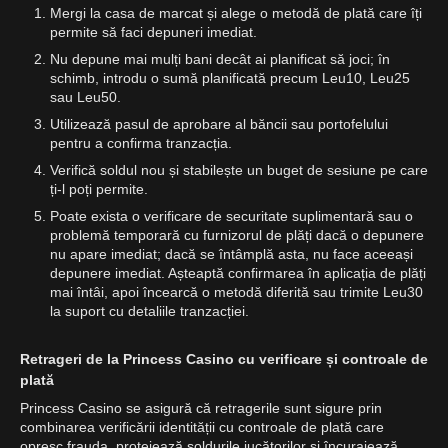
Mergi la casa de marcat și alege o metodă de plată care îți
permite să faci depuneri imediat.
Nu depune mai mulți bani decât ai planificat să joci; în
schimb, introdu o sumă planificată precum Leu10, Leu25
sau Leu50.
Utilizează pasul de aprobare al băncii sau portofelului
pentru a confirma tranzacția.
Verifică soldul nou și stabilește un buget de sesiune pe care
ți-l poți permite.
Poate exista o verificare de securitate suplimentară sau o
problemă temporară cu furnizorul de plăți dacă o depunere
nu apare imediat; dacă se întâmplă asta, nu face aceeași
depunere imediat. Așteaptă confirmarea în aplicația de plăți
mai întâi, apoi încearcă o metodă diferită sau trimite Leu30
la suport cu detaliile tranzacției.
Retrageri de la Princess Casino cu verificare și controale de
plată
Princess Casino se asigură că retragerile sunt sigure prin
combinarea verificării identității cu controale de plată care
opresc frauda, protejează soldurile jucătorilor și încurajează