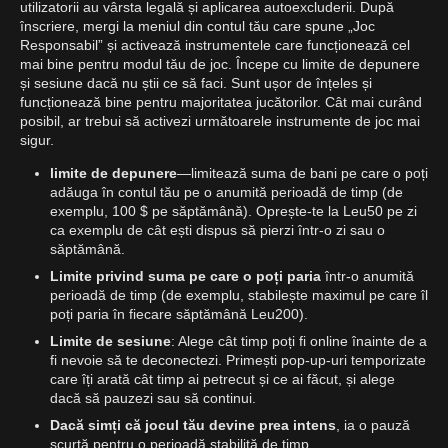
utilizatorii au vârsta legală și aplicarea autoexcluderii. După
înscriere, mergi la meniul din contul tău care spune „Joc
Responsabil” și activează instrumentele care funcționează cel
mai bine pentru modul tău de joc. Începe cu limite de depunere
și sesiune dacă nu știi ce să faci. Sunt ușor de înțeles și
funcționează bine pentru majoritatea jucătorilor. Cât mai curând
posibil, ar trebui să activezi următoarele instrumente de joc mai
sigur.
limite de depunere
—limitează suma de bani pe care o poți
adăuga în contul tău pe o anumită perioadă de timp (de
exemplu, 100 $ pe săptămână). Oprește-te la Leu50 pe zi
ca exemplu de cât ești dispus să pierzi într-o zi sau o
săptămână.
Limite privind suma pe care o poți paria
într-o anumită
perioadă de timp (de exemplu, stabilește maximul pe care îl
poți paria în fiecare săptămână Leu200).
Limite de sesiune
: Alege cât timp poți fi online înainte de a
fi nevoie să te deconectezi. Primești pop-up-uri temporizate
care îți arată cât timp ai petrecut și ce ai făcut, și alege
dacă să pauzezi sau să continui.
Dacă simți că jocul tău devine prea intens
, ia o pauză
scurtă pentru o perioadă stabilită de timp.