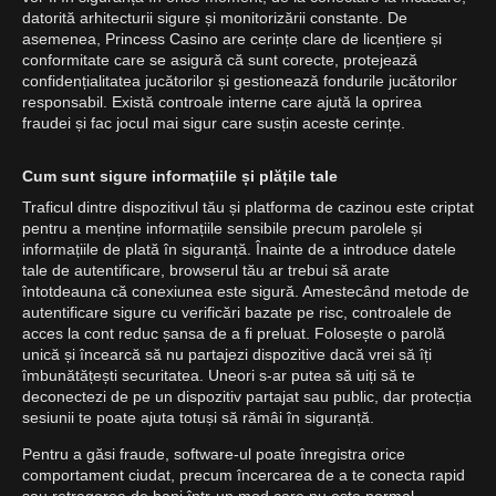
datorită arhitecturii sigure și monitorizării constante. De
asemenea, Princess Casino are cerințe clare de licențiere și
conformitate care se asigură că sunt corecte, protejează
confidențialitatea jucătorilor și gestionează fondurile jucătorilor
responsabil. Există controale interne care ajută la oprirea
fraudei și fac jocul mai sigur care susțin aceste cerințe.
Cum sunt sigure informațiile și plățile tale
Traficul dintre dispozitivul tău și platforma de cazinou este criptat
pentru a menține informațiile sensibile precum parolele și
informațiile de plată în siguranță. Înainte de a introduce datele
tale de autentificare, browserul tău ar trebui să arate
întotdeauna că conexiunea este sigură. Amestecând metode de
autentificare sigure cu verificări bazate pe risc, controalele de
acces la cont reduc șansa de a fi preluat. Folosește o parolă
unică și încearcă să nu partajezi dispozitive dacă vrei să îți
îmbunătățești securitatea. Uneori s-ar putea să uiți să te
deconectezi de pe un dispozitiv partajat sau public, dar protecția
sesiunii te poate ajuta totuși să rămâi în siguranță.
Pentru a găsi fraude, software-ul poate înregistra orice
comportament ciudat, precum încercarea de a te conecta rapid
sau retragerea de bani într-un mod care nu este normal.