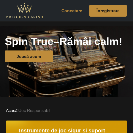
Conectare
Înregistrare
Spin True–Rămâi calm!
Joacă acum
Acasă
Joc Responsabil
Instrumente de joc sigur și suport