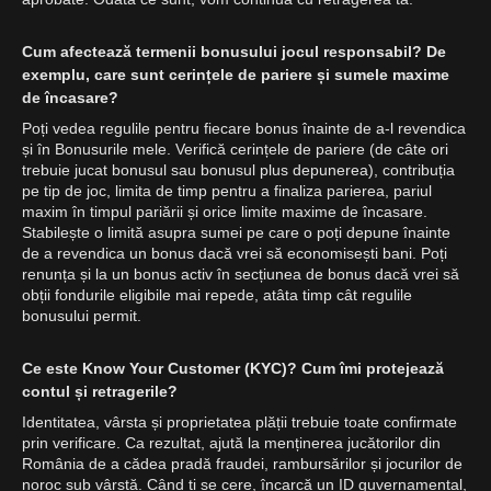
Cum afectează termenii bonusului jocul responsabil? De
exemplu, care sunt cerințele de pariere și sumele maxime
de încasare?
Poți vedea regulile pentru fiecare bonus înainte de a-l revendica
și în Bonusurile mele. Verifică cerințele de pariere (de câte ori
trebuie jucat bonusul sau bonusul plus depunerea), contribuția
pe tip de joc, limita de timp pentru a finaliza parierea, pariul
maxim în timpul pariării și orice limite maxime de încasare.
Stabilește o limită asupra sumei pe care o poți depune înainte
de a revendica un bonus dacă vrei să economisești bani. Poți
renunța și la un bonus activ în secțiunea de bonus dacă vrei să
obții fondurile eligibile mai repede, atâta timp cât regulile
bonusului permit.
Ce este Know Your Customer (KYC)? Cum îmi protejează
contul și retragerile?
Identitatea, vârsta și proprietatea plății trebuie toate confirmate
prin verificare. Ca rezultat, ajută la menținerea jucătorilor din
România de a cădea pradă fraudei, rambursărilor și jocurilor de
noroc sub vârstă. Când ți se cere, încarcă un ID guvernamental,